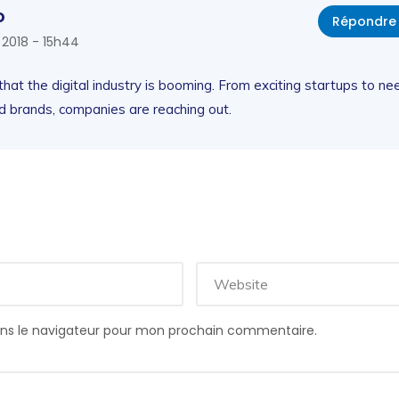
o
Répondre
2018 - 15h44
 that the digital industry is booming. From exciting startups to ne
d brands, companies are reaching out.
ans le navigateur pour mon prochain commentaire.