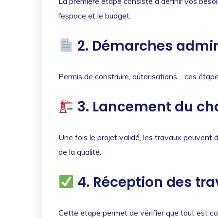
La première étape consiste à définir vos beso
l’espace et le budget.
2. Démarches admin
Permis de construire, autorisations… ces étape
3. Lancement du cha
Une fois le projet validé, les travaux peuvent d
de la qualité.
4. Réception des tr
Cette étape permet de vérifier que tout est con