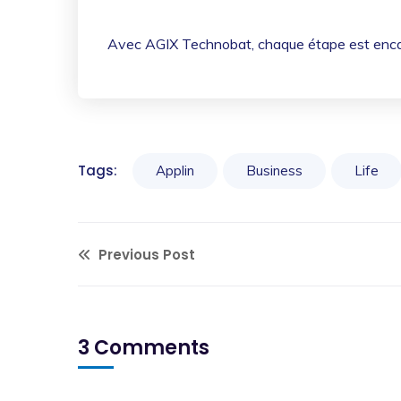
Avec AGIX Technobat, chaque étape est encadr
Tags:
Applin
Business
Life
Previous Post
3 Comments