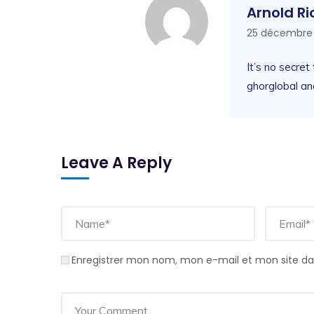
Arnold Ri
25 décembre 
It’s no secret
ghorglobal an
Leave A Reply
Enregistrer mon nom, mon e-mail et mon site d