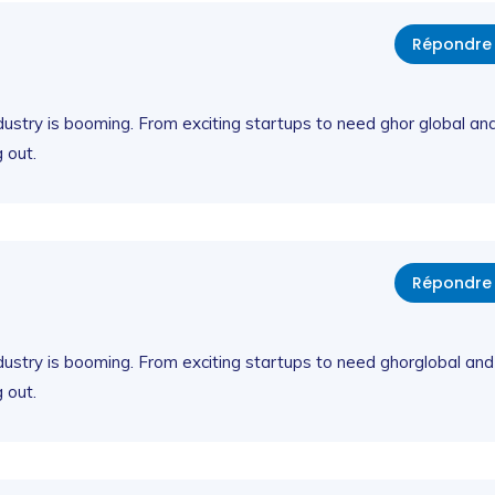
Répondre
industry is booming. From exciting startups to need ghor global an
 out.
Répondre
 industry is booming. From exciting startups to need ghorglobal and
 out.