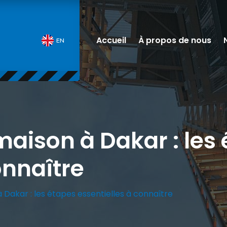
Accueil
À propos de nous
EN
maison à Dakar : les
onnaître
 Dakar : les étapes essentielles à connaître