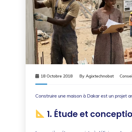
18 Octobre 2018
By
Agixtechnobat
Consei
Construire une maison à Dakar est un projet am
1. Étude et concepti