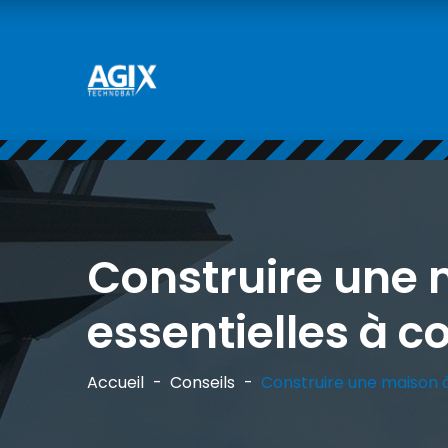
Construire une 
essentielles à c
Accueil
Conseils
Construire une maison à