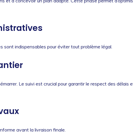
ins et à concevoir un plan adapté. Cette phase permet d’optimis
istratives
s sont indispensables pour éviter tout problème légal.
ntier
émarrer. Le suivi est crucial pour garantir le respect des délais e
avaux
forme avant la livraison finale.