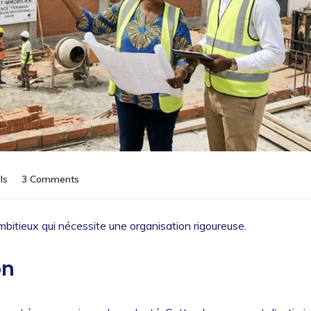
ls
3 Comments
bitieux qui nécessite une organisation rigoureuse.
on