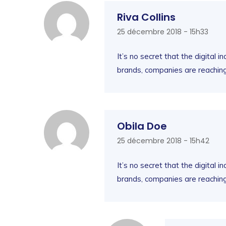
Riva Collins
25 décembre 2018 - 15h33
It’s no secret that the digital 
brands, companies are reaching
Obila Doe
25 décembre 2018 - 15h42
It’s no secret that the digital
brands, companies are reaching