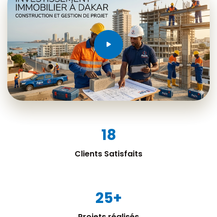
18
Clients Satisfaits
25
+
Projets réalisés