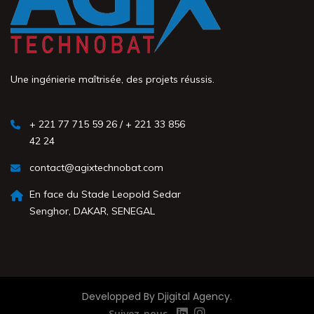
Une ingénierie maîtrisée, des projets réussis.
+ 221 77 715 59 26 / + 221 33 856
42 24
contact@agixtechnobat.com
En face du Stade Leopold Sedar
Senghor, DAKAR, SENEGAL
Developped By Djigital Agency.
Suivez-nous