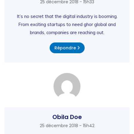
25 décembre 2018 - 15h33
It’s no secret that the digital industry is booming.
From exciting startups to need ghor global and
brands, companies are reaching out.
Répondre
Obila Doe
25 décembre 2018 - 15h42