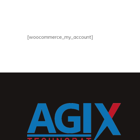
[woocommerce_my_account]