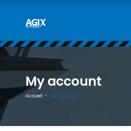
My account
Accueil
My account